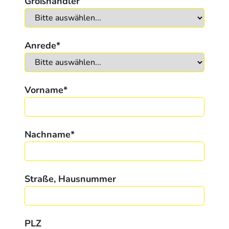
Großhändler
Anrede
*
Vorname
*
Nachname
*
Straße, Hausnummer
PLZ