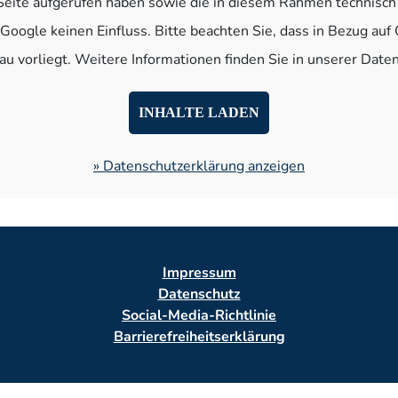
 Seite aufgerufen haben sowie die in diesem Rahmen technisch 
Google keinen Einfluss. Bitte beachten Sie, dass in Bezug a
u vorliegt. Weitere Informationen finden Sie in unserer Date
INHALTE LADEN
» Datenschutzerklärung anzeigen
Impressum
Datenschutz
Social-Media-Richtlinie
Barrierefreiheitserklärung