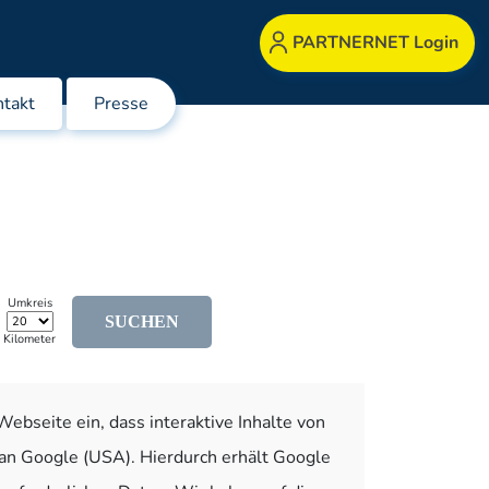
PARTNERNET Login
takt
Presse
Umkreis
Kilometer
ebseite ein, dass interaktive Inhalte von
an Google (USA). Hierdurch erhält Google