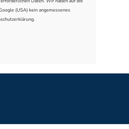
erforderlichen Daten. Wir haben auf die
uf Google (USA) kein angemessenes
nschutzerklärung.