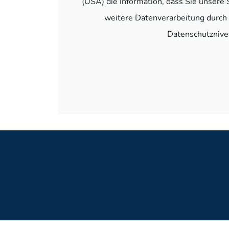
(USA) die Information, dass Sie unsere
weitere Datenverarbeitung durch 
Datenschutznivea