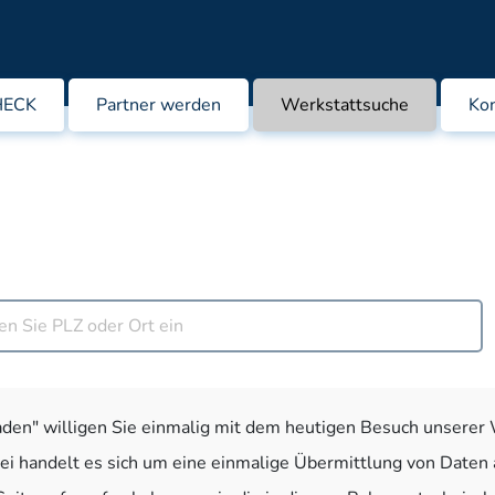
HECK
Partner werden
Werkstattsuche
Kon
laden" willigen Sie einmalig mit dem heutigen Besuch unserer W
i handelt es sich um eine einmalige Übermittlung von Daten 